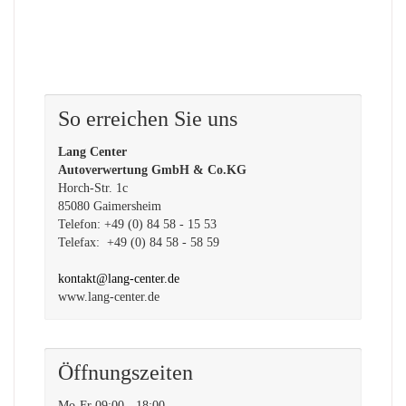
So erreichen Sie uns
Lang Center
Autoverwertung GmbH & Co.KG
Horch-Str. 1c
85080 Gaimersheim
Telefon: +49 (0) 84 58 - 15 53
Telefax: +49 (0) 84 58 - 58 59
kontakt@lang-center.de
www.lang-center.de
Öffnungszeiten
Mo-Fr 09:00 - 18:00