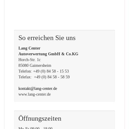
So erreichen Sie uns
Lang Center
Autoverwertung GmbH & Co.KG
Horch-Str. 1c
85080 Gaimersheim
Telefon: +49 (0) 84 58 - 15 53
Telefax: +49 (0) 84 58 - 58 59
kontakt@lang-center.de
www.lang-center.de
Öffnungszeiten
Mo-Fr 09:00 - 18:00